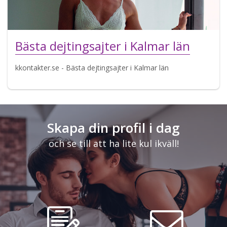
Bästa dejtingsajter i Kalmar län
kkontakter.se - Bästa dejtingsajter i Kalmar län
Skapa din profil i dag
och se till att ha lite kul ikväll!