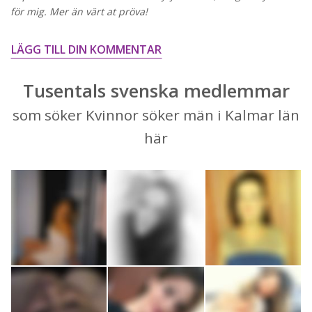
för mig. Mer än värt at pröva!
LÄGG TILL DIN KOMMENTAR
Tusentals svenska medlemmar
som söker Kvinnor söker män i Kalmar län
här