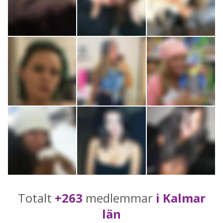
Totalt
+263
medlemmar
i Kalmar
län