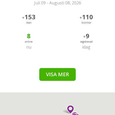
Juli 09 - Augusti 08, 2026
153
110
+
+
män
kvinnor
8
9
+
online
registrerad
nu
idag
VISA MER