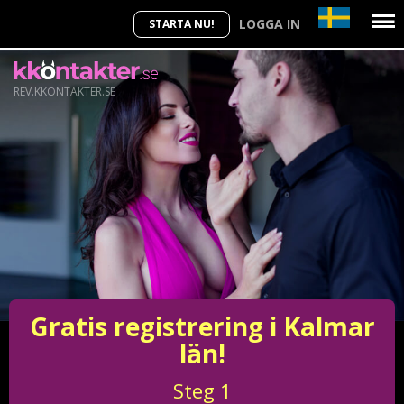
LOGGA IN
STARTA NU!
REV.KKONTAKTER.SE
Gratis registrering i Kalmar
län!
Steg
1