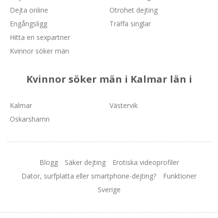
Dejta online
Otrohet dejting
Engångsligg
Träffa singlar
Hitta en sexpartner
Kvinnor söker män
Kvinnor söker män i Kalmar län i
Kalmar
Västervik
Oskarshamn
Blogg
Säker dejting
Erotiska videoprofiler
Dator, surfplatta eller smartphone-dejting?
Funktioner
Sverige