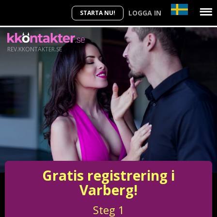
LOGGA IN
STARTA NU!
REV.KKONTAKTER.SE
Gratis registrering i
Varberg!
Steg
1