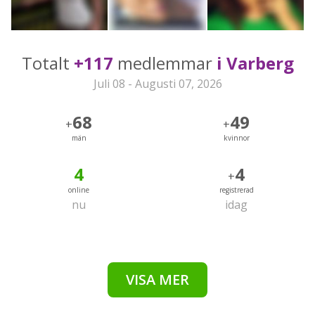
Totalt
+117
medlemmar
i Varberg
Juli 08 - Augusti 07, 2026
68
49
+
+
män
kvinnor
4
4
+
online
registrerad
nu
idag
VISA MER