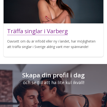
Träffa singlar i Varberg
Oavsett om du är infödd eller ny i landet, har möjligheten
att träffa singlar i Sverige aldrig varit mer spännande!
Skapa din profil i dag
och se till att ha lite kul ikväll!