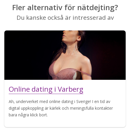
Fler alternativ för nätdejting?
Du kanske också är intresserad av
Online dating i Varberg
Ah, underverket med online dating i Sverige! I en tid av
digital uppkoppling är kärlek och meningsfulla kontakter
bara några klick bort.