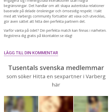
engagera sig i meningsfulla interaktioner utan några
begränsningar. Det handlar om att skapa autentiska relationer
STARTA NU!
baserade på delade önskningar och ömsesidig respekt. I takt
med att Varbergs community fortsätter att växa och utvecklas,
gör även sättet att hitta den perfekta partnern det.
Varför vänta på ödet? Din perfekta match kan finnas i närheten.
Registrera dig gratis på kkontakter.se idag!
LÄGG TILL DIN KOMMENTAR
Tusentals svenska medlemmar
som söker Hitta en sexpartner i Varberg
här