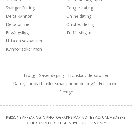
Swinger Dating
Cougar dating
Dejta kvinnor
Online dating
Dejta online
Otrohet dejting
Engångsligg
Träffa singlar
Hitta en sexpartner
Kvinnor söker män
Blogg
Säker dejting
Erotiska videoprofiler
Dator, surfplatta eller smartphone-dejting?
Funktioner
Sverige
PERSONS APPEARING IN PHOTOGRAPHS MAY NOT BE ACTUAL MEMBERS.
OTHER DATA FOR ILLUSTRATIVE PURPOSES ONLY.