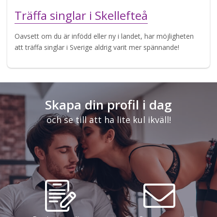
Träffa singlar i Skellefteå
Oavsett om du är infödd eller ny i landet, har möjligheten
att träffa singlar i Sverige aldrig varit mer spännande!
Skapa din profil i dag
och se till att ha lite kul ikväll!