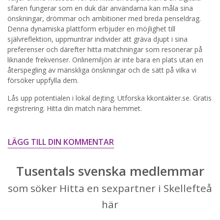
sfären fungerar som en duk där användarna kan måla sina
STARTA NU!
önskningar, drömmar och ambitioner med breda penseldrag.
Denna dynamiska plattform erbjuder en möjlighet till
självreflektion, uppmuntrar individer att gräva djupt i sina
preferenser och därefter hitta matchningar som resonerar på
liknande frekvenser. Onlinemiljön är inte bara en plats utan en
återspegling av mänskliga önskningar och de sätt på vilka vi
försöker uppfylla dem.
Lås upp potentialen i lokal dejting. Utforska kkontakter.se. Gratis
registrering. Hitta din match nära hemmet.
LÄGG TILL DIN KOMMENTAR
Tusentals svenska medlemmar
som söker Hitta en sexpartner i Skellefteå
här