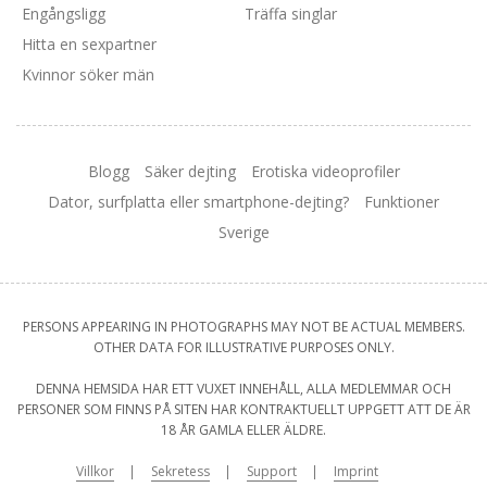
Engångsligg
Träffa singlar
Hitta en sexpartner
Kvinnor söker män
Blogg
Säker dejting
Erotiska videoprofiler
Dator, surfplatta eller smartphone-dejting?
Funktioner
Sverige
PERSONS APPEARING IN PHOTOGRAPHS MAY NOT BE ACTUAL MEMBERS.
OTHER DATA FOR ILLUSTRATIVE PURPOSES ONLY.
DENNA HEMSIDA HAR ETT VUXET INNEHÅLL, ALLA MEDLEMMAR OCH
PERSONER SOM FINNS PÅ SITEN HAR KONTRAKTUELLT UPPGETT ATT DE ÄR
18 ÅR GAMLA ELLER ÄLDRE.
Villkor
Sekretess
Support
Imprint