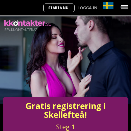
LOGGA IN
STARTA NU!
REV.KKONTAKTER.SE
Gratis registrering i
Skellefteå!
Steg
1