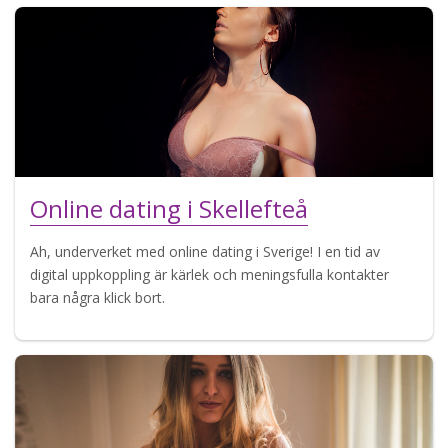
Online dating i Skellefteå
Ah, underverket med online dating i Sverige! I en tid av
digital uppkoppling är kärlek och meningsfulla kontakter
bara några klick bort.