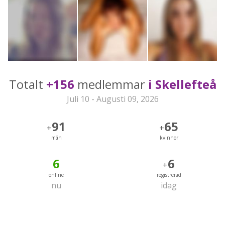
Totalt
+156
medlemmar
i Skellefteå
Juli 10 - Augusti 09, 2026
91
65
+
+
män
kvinnor
6
6
+
online
registrerad
nu
idag