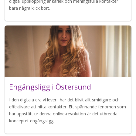
digital uppkoppling är kärlek och meningsfulla kontakter
bara några klick bort.
Engångsligg i Östersund
I den digitala era vi lever i har det blivit allt smidigare och
effektivare att hitta kontakter. Ett spännande fenomen som
har uppstått ur denna online-revolution är det utbredda
konceptet engångsligg