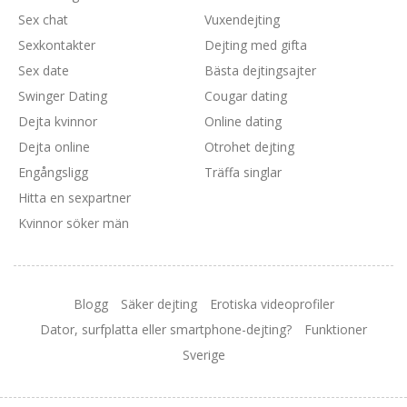
Sex chat
Vuxendejting
Sexkontakter
Dejting med gifta
Sex date
Bästa dejtingsajter
Swinger Dating
Cougar dating
Dejta kvinnor
Online dating
Dejta online
Otrohet dejting
Engångsligg
Träffa singlar
Hitta en sexpartner
Kvinnor söker män
Blogg
Säker dejting
Erotiska videoprofiler
Dator, surfplatta eller smartphone-dejting?
Funktioner
Sverige