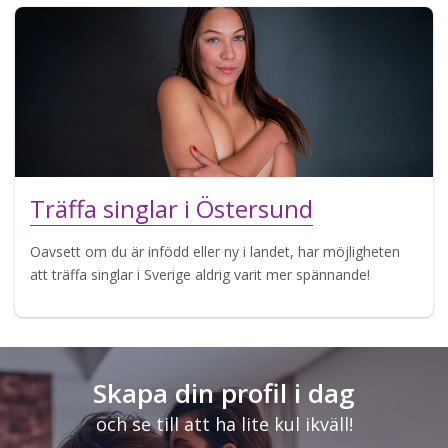
Träffa singlar i Östersund
Oavsett om du är infödd eller ny i landet, har möjligheten
att träffa singlar i Sverige aldrig varit mer spännande!
Skapa din profil i dag
och se till att ha lite kul ikväll!