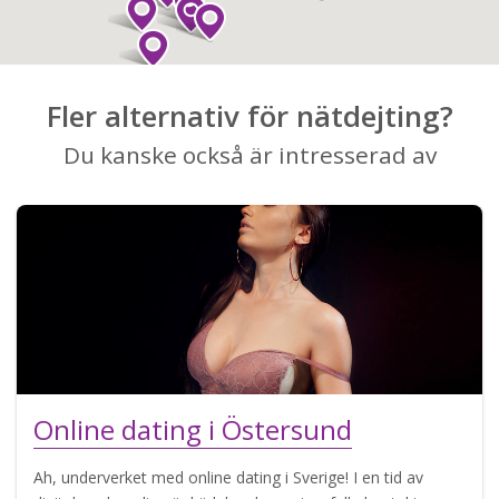
Fler alternativ för nätdejting?
Du kanske också är intresserad av
Online dating i Östersund
Ah, underverket med online dating i Sverige! I en tid av