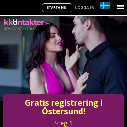
LOGGA IN
STARTA NU!
REV.KKONTAKTER.SE
Gratis registrering i
Östersund!
Steg
1