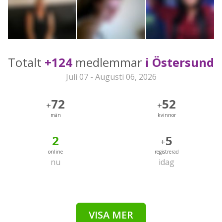
Totalt
+124
medlemmar
i Östersund
Juli 07 - Augusti 06, 2026
72
52
+
+
män
kvinnor
2
5
+
online
registrerad
nu
idag
VISA MER