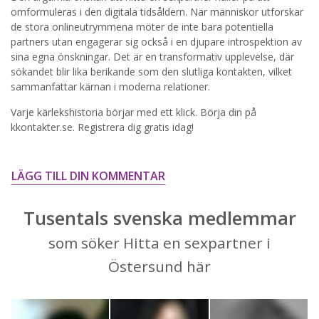
omformuleras i den digitala tidsåldern. När människor utforskar
STARTA NU!
de stora onlineutrymmena möter de inte bara potentiella
partners utan engagerar sig också i en djupare introspektion av
sina egna önskningar. Det är en transformativ upplevelse, där
sökandet blir lika berikande som den slutliga kontakten, vilket
sammanfattar kärnan i moderna relationer.
Varje kärlekshistoria börjar med ett klick. Börja din på
kkontakter.se. Registrera dig gratis idag!
LÄGG TILL DIN KOMMENTAR
Tusentals svenska medlemmar
som söker Hitta en sexpartner i
Östersund här