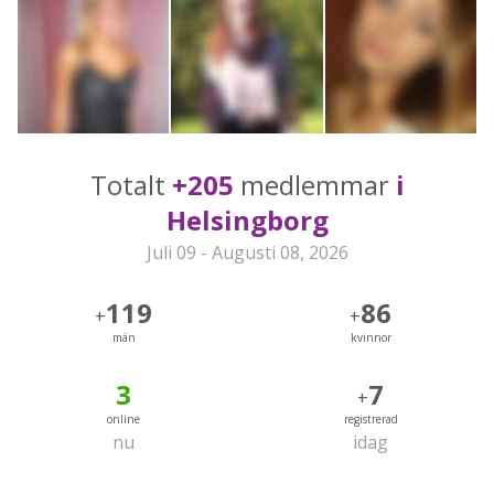
Totalt
+205
medlemmar
i
Helsingborg
Juli 09 - Augusti 08, 2026
119
86
+
+
män
kvinnor
3
7
+
online
registrerad
nu
idag