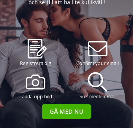
och se till att ha lite kul ikväll!
Registrera dig
Confirm your email
Ladda upp bild
Sök medlemmar
GÅ MED NU