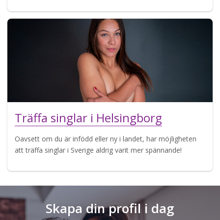
Träffa singlar i Helsingborg
Oavsett om du är infödd eller ny i landet, har möjligheten
att träffa singlar i Sverige aldrig varit mer spännande!
Skapa din profil i dag