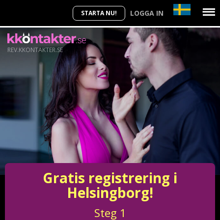
LOGGA IN
STARTA NU!
REV.KKONTAKTER.SE
Gratis registrering i
Helsingborg!
Steg
1