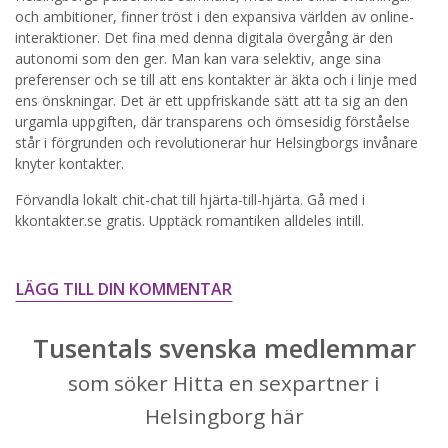
och ambitioner, finner tröst i den expansiva världen av online-
STARTA NU!
interaktioner. Det fina med denna digitala övergång är den
autonomi som den ger. Man kan vara selektiv, ange sina
preferenser och se till att ens kontakter är äkta och i linje med
ens önskningar. Det är ett uppfriskande sätt att ta sig an den
urgamla uppgiften, där transparens och ömsesidig förståelse
står i förgrunden och revolutionerar hur Helsingborgs invånare
knyter kontakter.
Förvandla lokalt chit-chat till hjärta-till-hjärta. Gå med i
kkontakter.se gratis. Upptäck romantiken alldeles intill.
LÄGG TILL DIN KOMMENTAR
Tusentals svenska medlemmar
som söker Hitta en sexpartner i
Helsingborg här