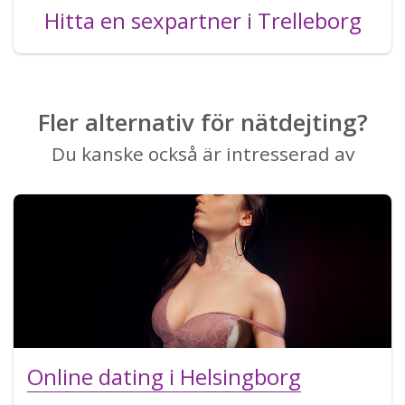
Hitta en sexpartner i Trelleborg
Fler alternativ för nätdejting?
Du kanske också är intresserad av
Online dating i Helsingborg