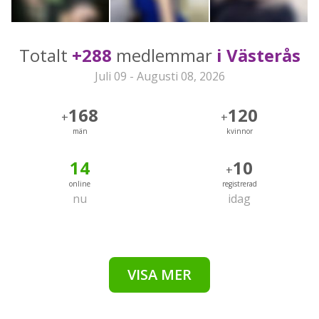
Totalt
+288
medlemmar
i Västerås
Juli 09 - Augusti 08, 2026
168
120
+
+
män
kvinnor
14
10
+
online
registrerad
nu
idag
VISA MER