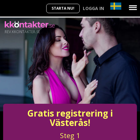
LOGGA IN
STARTA NU!
REV.KKONTAKTER.SE
Gratis registrering i
Västerås!
Steg
1