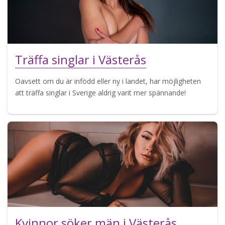
Träffa singlar i Västerås
Oavsett om du är infödd eller ny i landet, har möjligheten
att träffa singlar i Sverige aldrig varit mer spännande!
Kvinnor söker män i Västerås