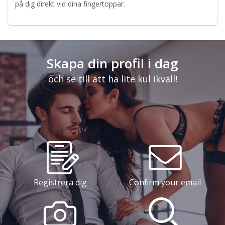
på dig direkt vid dina fingertoppar.
Skapa din profil i dag
och se till att ha lite kul ikväll!
Registrera dig
Confirm your email