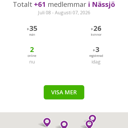
Totalt
+61
medlemmar
i Nässjö
Juli 08 - Augusti 07, 2026
35
26
+
+
män
kvinnor
2
3
+
online
registrerad
nu
idag
VISA MER