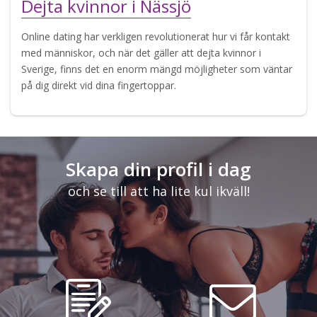
Dejta kvinnor i Nässjö
Online dating har verkligen revolutionerat hur vi får kontakt
med människor, och när det gäller att dejta kvinnor i
Sverige, finns det en enorm mängd möjligheter som väntar
på dig direkt vid dina fingertoppar.
Skapa din profil i dag
och se till att ha lite kul ikväll!