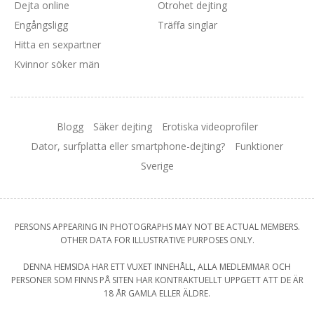
Dejta online
Otrohet dejting
Engångsligg
Träffa singlar
Hitta en sexpartner
Kvinnor söker män
Blogg
Säker dejting
Erotiska videoprofiler
Dator, surfplatta eller smartphone-dejting?
Funktioner
Sverige
PERSONS APPEARING IN PHOTOGRAPHS MAY NOT BE ACTUAL MEMBERS.
OTHER DATA FOR ILLUSTRATIVE PURPOSES ONLY.
DENNA HEMSIDA HAR ETT VUXET INNEHÅLL, ALLA MEDLEMMAR OCH
PERSONER SOM FINNS PÅ SITEN HAR KONTRAKTUELLT UPPGETT ATT DE ÄR
18 ÅR GAMLA ELLER ÄLDRE.