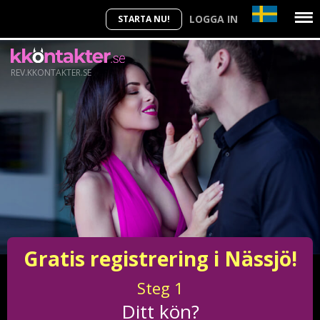
LOGGA IN
STARTA NU!
REV.KKONTAKTER.SE
Gratis registrering i Nässjö!
Steg
1
Ditt kön?