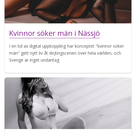
Kvinnor söker män i Nässjö
I en tid av digital uppkoppling har konceptet "kvinnor söker
män" gett nytt liv åt dejtingscenen över hela världen, och
Sverige är inget undantag