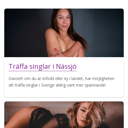
Träffa singlar i Nässjö
Oavsett om du är infödd eller ny i landet, har möjligheten
att träffa singlar i Sverige aldrig varit mer spännande!