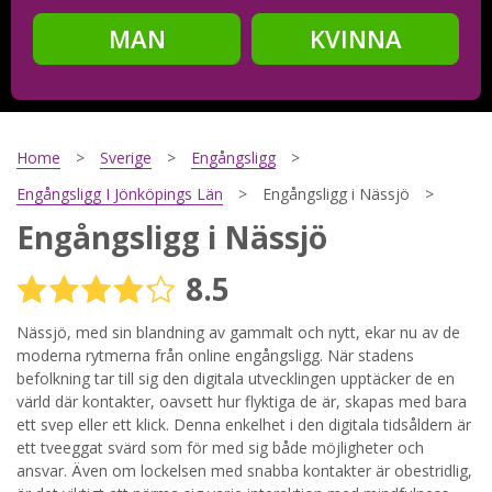
MAN
KVINNA
Steg
2
Ditt födelsedatum?
Home
Sverige
Engångsligg
Engångsligg I Jönköpings Län
Engångsligg i Nässjö
Engångsligg i Nässjö
Steg
3
8.5
Din mailadress?
Nässjö, med sin blandning av gammalt och nytt, ekar nu av de
moderna rytmerna från online engångsligg. När stadens
befolkning tar till sig den digitala utvecklingen upptäcker de en
Genom att registrera godkänner jag
Villkoren
och
värld där kontakter, oavsett hur flyktiga de är, skapas med bara
Sekretesspolicyn
. Jag godkänner att ta emot information och
ett svep eller ett klick. Denna enkelhet i den digitala tidsåldern är
reklam via e-post från hemsidans operatörer. Jag kan dra
tillbaka godkännande när jag vill.
ett tveeggat svärd som för med sig både möjligheter och
ansvar. Även om lockelsen med snabba kontakter är obestridlig,