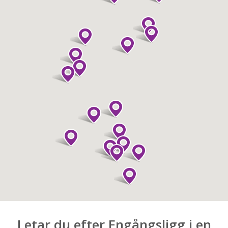
Letar du efter Engångsligg i en