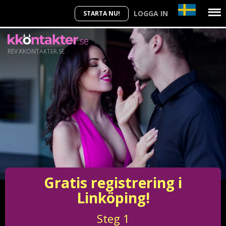
LOGGA IN
STARTA NU!
REV.KKONTAKTER.SE
Gratis registrering i
Linköping!
Steg
1