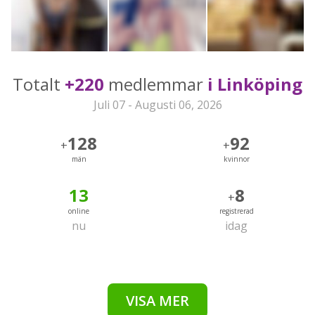
Totalt
+220
medlemmar
i Linköping
Juli 07 - Augusti 06, 2026
128
92
+
+
män
kvinnor
13
8
+
online
registrerad
nu
idag
VISA MER