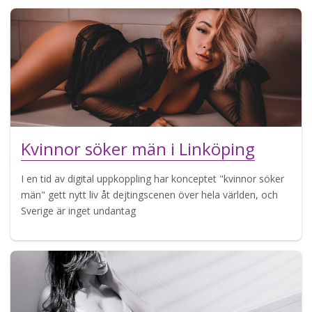
Kvinnor söker män i Linköping
I en tid av digital uppkoppling har konceptet "kvinnor söker
män" gett nytt liv åt dejtingscenen över hela världen, och
Sverige är inget undantag