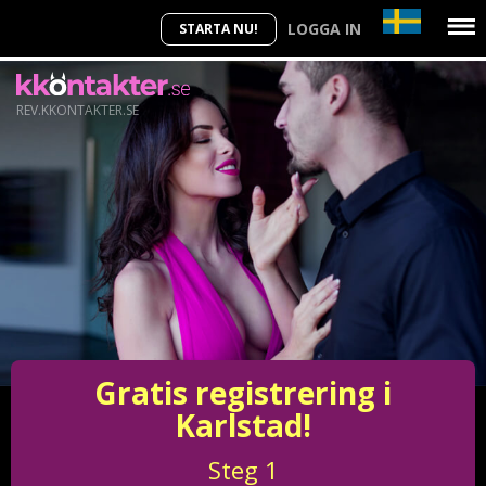
LOGGA IN
STARTA NU!
REV.KKONTAKTER.SE
Gratis registrering i
Karlstad!
Steg
1