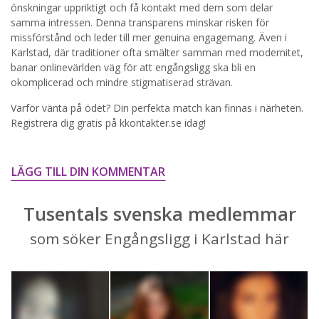
önskningar uppriktigt och få kontakt med dem som delar
STARTA NU!
samma intressen. Denna transparens minskar risken för
missförstånd och leder till mer genuina engagemang. Även i
Karlstad, där traditioner ofta smälter samman med modernitet,
banar onlinevärlden väg för att engångsligg ska bli en
okomplicerad och mindre stigmatiserad strävan.
Varför vänta på ödet? Din perfekta match kan finnas i närheten.
Registrera dig gratis på kkontakter.se idag!
LÄGG TILL DIN KOMMENTAR
Tusentals svenska medlemmar
som söker Engångsligg i Karlstad här