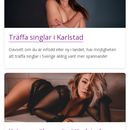
Träffa singlar i Karlstad
Oavsett om du är infödd eller ny i landet, har möjligheten
att träffa singlar i Sverige aldrig varit mer spännande!