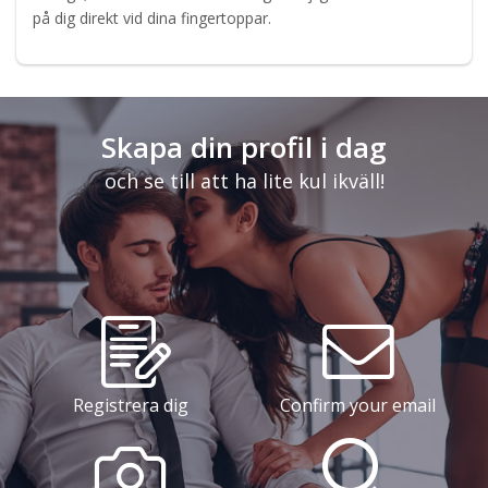
på dig direkt vid dina fingertoppar.
Skapa din profil i dag
och se till att ha lite kul ikväll!
Registrera dig
Confirm your email