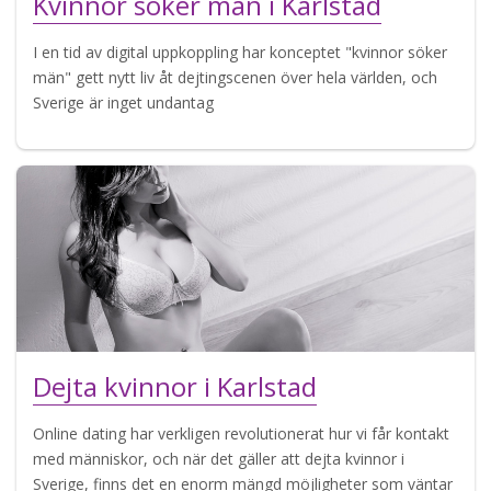
Kvinnor söker män i Karlstad
I en tid av digital uppkoppling har konceptet "kvinnor söker
män" gett nytt liv åt dejtingscenen över hela världen, och
Sverige är inget undantag
Dejta kvinnor i Karlstad
Online dating har verkligen revolutionerat hur vi får kontakt
med människor, och när det gäller att dejta kvinnor i
Sverige, finns det en enorm mängd möjligheter som väntar