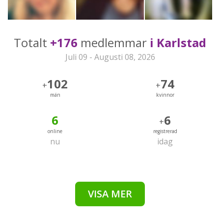
Totalt
+176
medlemmar
i Karlstad
Juli 09 - Augusti 08, 2026
102
74
+
+
män
kvinnor
6
6
+
online
registrerad
nu
idag
VISA MER