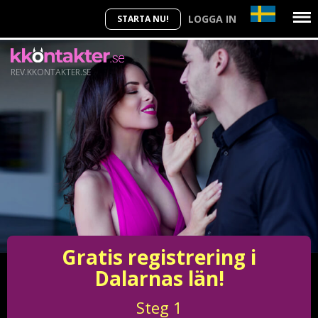
LOGGA IN
STARTA NU!
REV.KKONTAKTER.SE
Gratis registrering i
Dalarnas län!
Steg
1