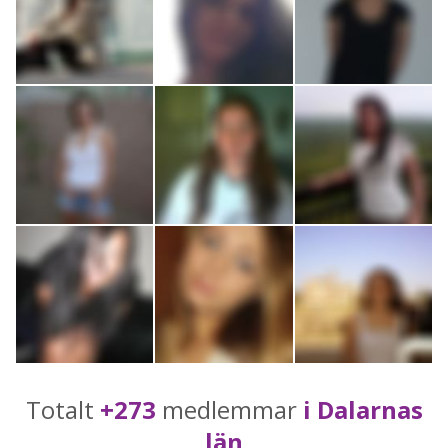
Totalt
+273
medlemmar
i Dalarnas
län