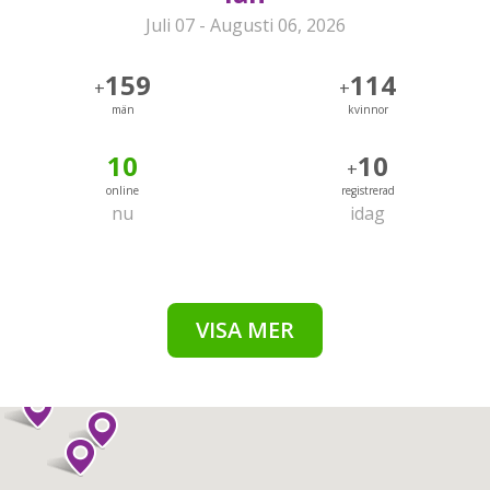
Juli 07 - Augusti 06, 2026
159
114
+
+
män
kvinnor
10
10
+
online
registrerad
nu
idag
VISA MER