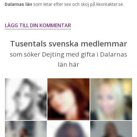
Dalarnas län
som letar efter sex och skoj på kkontakter.se.
STARTA NU!
LÄGG TILL DIN KOMMENTAR
Tusentals svenska medlemmar
som söker Dejting med gifta i Dalarnas
län här