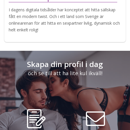
I dagens digitala tidsålder har konceptet att hitta sällskap
fått en modern twist. Och i ett land som Sverige är
onlinearenan för att hitta en sexpartner livlig, dynamisk och
helt enkelt rolig!
Skapa din profil i dag
och se till att ha lite kul ikväll!