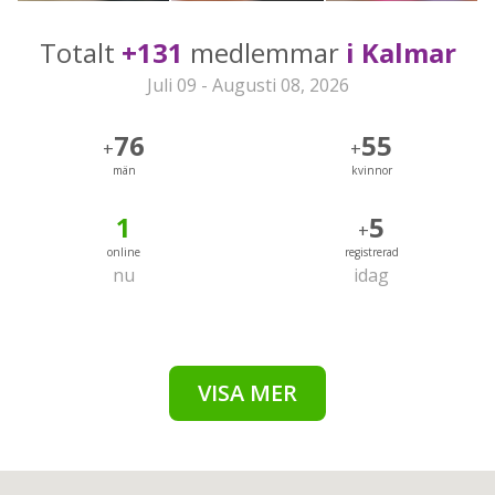
Totalt
+131
medlemmar
i Kalmar
Juli 09 - Augusti 08, 2026
76
55
+
+
män
kvinnor
1
5
+
online
registrerad
nu
idag
VISA MER