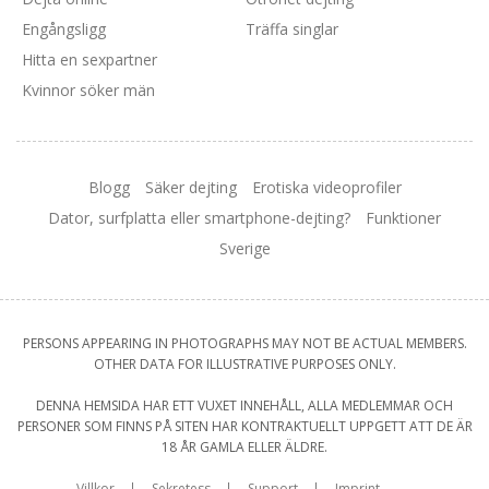
Engångsligg
Träffa singlar
Hitta en sexpartner
Kvinnor söker män
Blogg
Säker dejting
Erotiska videoprofiler
Dator, surfplatta eller smartphone-dejting?
Funktioner
Sverige
PERSONS APPEARING IN PHOTOGRAPHS MAY NOT BE ACTUAL MEMBERS.
OTHER DATA FOR ILLUSTRATIVE PURPOSES ONLY.
DENNA HEMSIDA HAR ETT VUXET INNEHÅLL, ALLA MEDLEMMAR OCH
PERSONER SOM FINNS PÅ SITEN HAR KONTRAKTUELLT UPPGETT ATT DE ÄR
18 ÅR GAMLA ELLER ÄLDRE.
Villkor
Sekretess
Support
Imprint