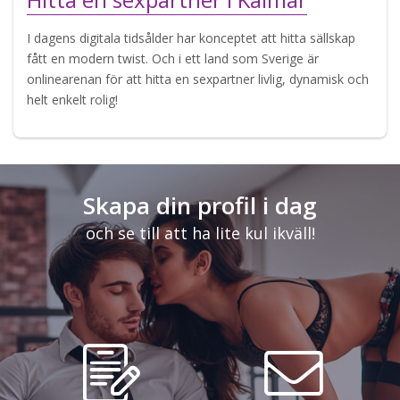
I dagens digitala tidsålder har konceptet att hitta sällskap
fått en modern twist. Och i ett land som Sverige är
onlinearenan för att hitta en sexpartner livlig, dynamisk och
helt enkelt rolig!
Skapa din profil i dag
och se till att ha lite kul ikväll!