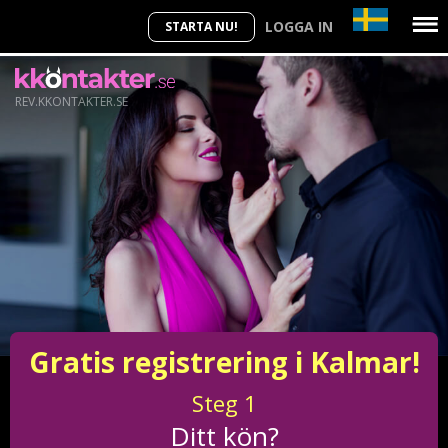
LOGGA IN
STARTA NU!
REV.KKONTAKTER.SE
Gratis registrering i Kalmar!
Steg
1
Ditt kön?