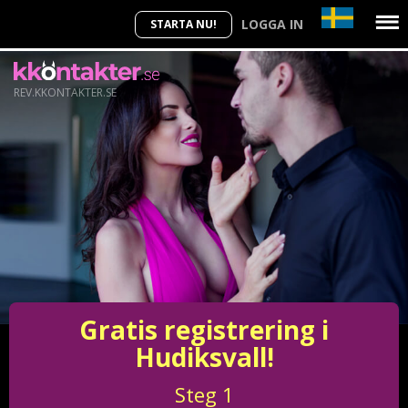
LOGGA IN
STARTA NU!
REV.KKONTAKTER.SE
Gratis registrering i
Hudiksvall!
Steg
1