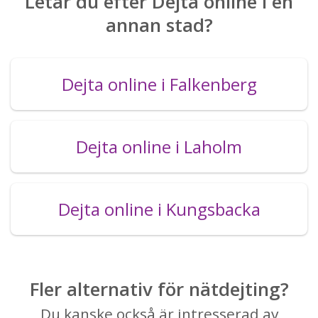
Letar du efter Dejta online i en
annan stad?
Dejta online i Falkenberg
Dejta online i Laholm
Dejta online i Kungsbacka
Fler alternativ för nätdejting?
Du kanske också är intresserad av