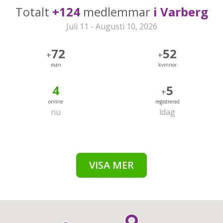
Totalt
+124
medlemmar
i Varberg
Juli 11 - Augusti 10, 2026
72
52
+
+
män
kvinnor
4
5
+
online
registrerad
nu
idag
VISA MER