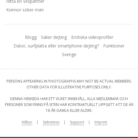
Hitta en sexpartner
Kvinnor söker män
Blogg
Säker dejting
Erotiska videoprofiler
Dator, surfplatta eller smartphone-dejting?
Funktioner
Sverige
PERSONS APPEARING IN PHOTOGRAPHS MAY NOT BE ACTUAL MEMBERS.
OTHER DATA FOR ILLUSTRATIVE PURPOSES ONLY.
DENNA HEMSIDA HAR ETT VUXET INNEHÅLL, ALLA MEDLEMMAR OCH
PERSONER SOM FINNS PÅ SITEN HAR KONTRAKTUELLT UPPGETT ATT DE ÄR
18 ÅR GAMLA ELLER ÄLDRE.
Villkor
Sekretess
Support
Imprint