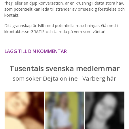
"hej" eller en djup konversation, är en krusning i detta stora hav,
STARTA NU!
som potentiellt kan leda till stränder av ömsesidig förståelse och
kontakt.
Ditt grannskap är fyllt med potentiella matchningar. Gå med i
kkontakter.se GRATIS och ta reda på vem som väntar!
LÄGG TILL DIN KOMMENTAR
Tusentals svenska medlemmar
som söker Dejta online i Varberg här