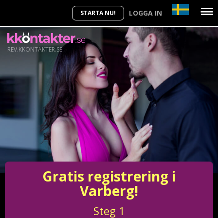
LOGGA IN
STARTA NU!
REV.KKONTAKTER.SE
Gratis registrering i
Varberg!
Steg
1