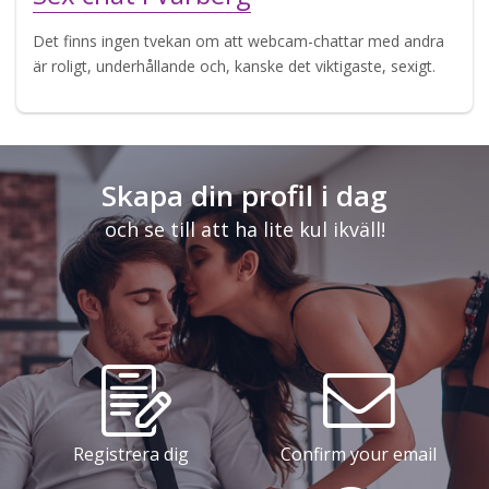
Det finns ingen tvekan om att webcam-chattar med andra
är roligt, underhållande och, kanske det viktigaste, sexigt.
Skapa din profil i dag
och se till att ha lite kul ikväll!
Registrera dig
Confirm your email