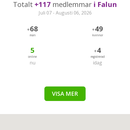
Totalt
+117
medlemmar
i Falun
Juli 07 - Augusti 06, 2026
68
49
+
+
män
kvinnor
5
4
+
online
registrerad
nu
idag
VISA MER