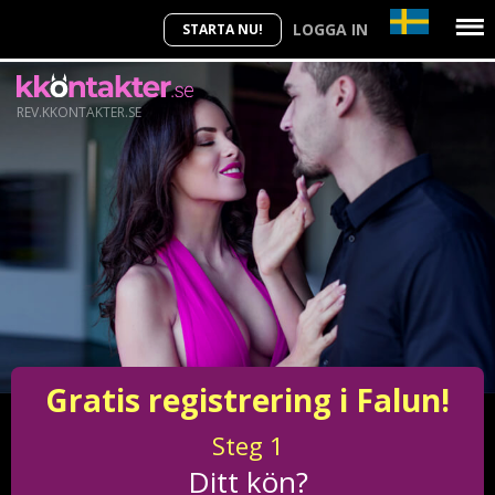
LOGGA IN
STARTA NU!
REV.KKONTAKTER.SE
Gratis registrering i Falun!
Steg
1
Ditt kön?