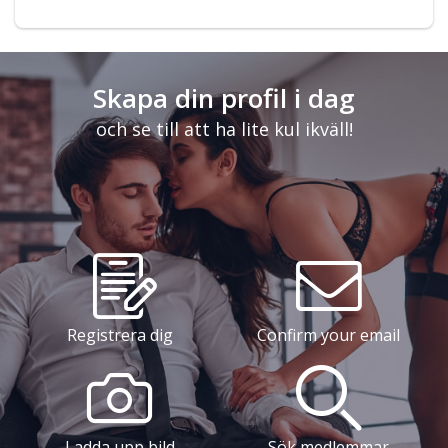
Skapa din profil i dag
och se till att ha lite kul ikväll!
Registrera dig
Confirm your email
Ladda upp bild
Sök medlemmar