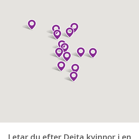
Letar du efter Dejta kvinnor i en