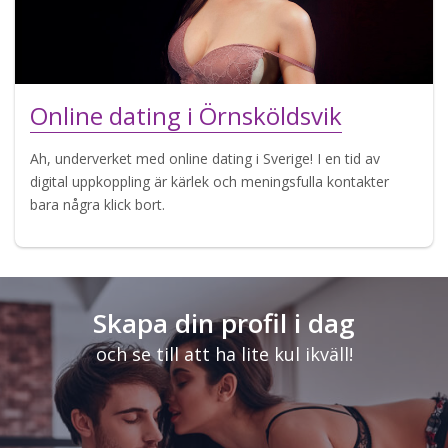
Online dating i Örnsköldsvik
Ah, underverket med online dating i Sverige! I en tid av
digital uppkoppling är kärlek och meningsfulla kontakter
bara några klick bort.
Skapa din profil i dag
och se till att ha lite kul ikväll!