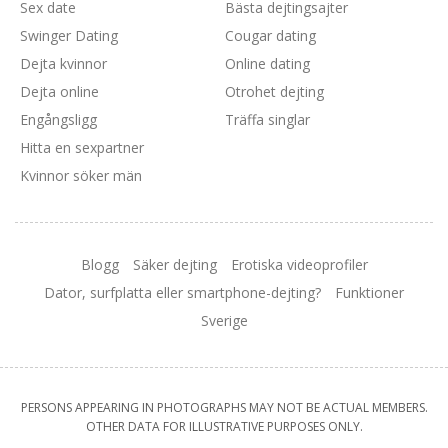
Sex date
Bästa dejtingsajter
Swinger Dating
Cougar dating
Dejta kvinnor
Online dating
Dejta online
Otrohet dejting
Engångsligg
Träffa singlar
Hitta en sexpartner
Kvinnor söker män
Blogg
Säker dejting
Erotiska videoprofiler
Dator, surfplatta eller smartphone-dejting?
Funktioner
Sverige
PERSONS APPEARING IN PHOTOGRAPHS MAY NOT BE ACTUAL MEMBERS.
OTHER DATA FOR ILLUSTRATIVE PURPOSES ONLY.