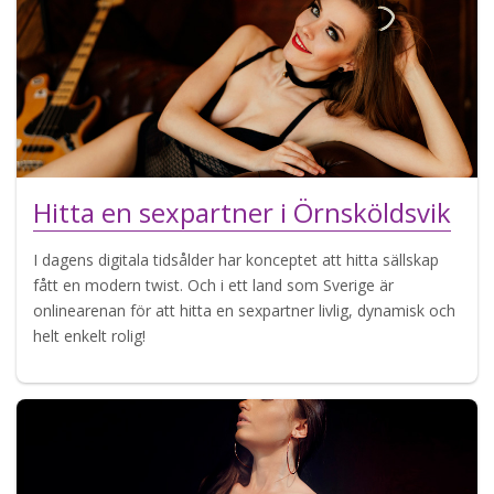
Hitta en sexpartner i Örnsköldsvik
I dagens digitala tidsålder har konceptet att hitta sällskap
fått en modern twist. Och i ett land som Sverige är
onlinearenan för att hitta en sexpartner livlig, dynamisk och
helt enkelt rolig!