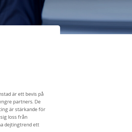
nstad är ett bevis på
yngre partners. De
ting är stärkande för
 sig loss från
a dejtingtrend ett