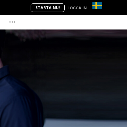
STARTA NU!
LOGGA IN
...
G