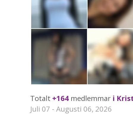
Totalt
+164
medlemmar
i Kri
Juli 07 - Augusti 06, 2026