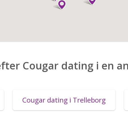
efter Cougar dating i en a
Cougar dating i Trelleborg