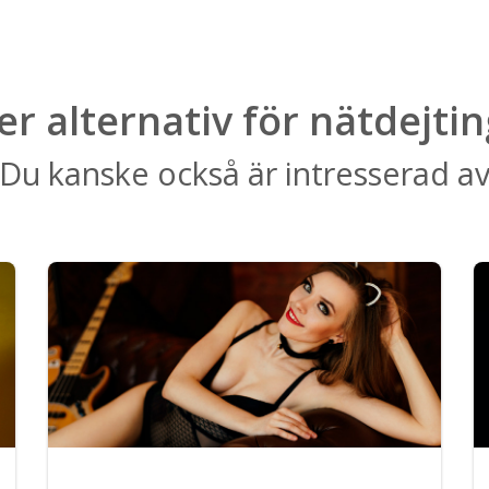
ler alternativ för nätdejtin
Du kanske också är intresserad a