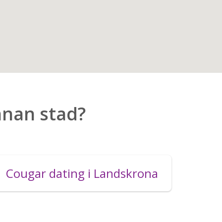
nnan stad?
Cougar dating i Landskrona