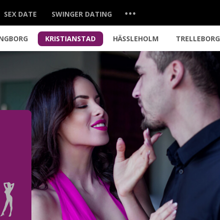
...
SEX DATE
SWINGER DATING
INGBORG
KRISTIANSTAD
HÄSSLEHOLM
TRELLEBOR