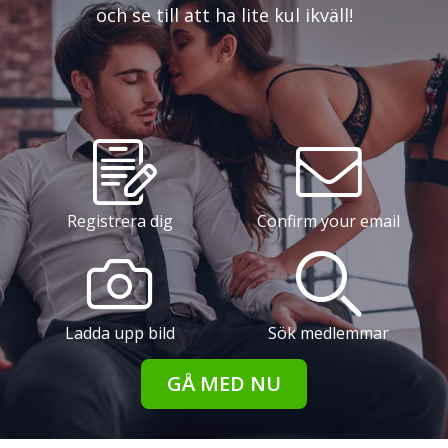
och se till att ha lite kul ikväll!
Registrera dig
Confirm your email
Ladda upp bild
Sök medlemmar
GÅ MED NU