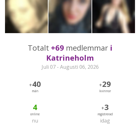
Totalt
+69
medlemmar
i
Katrineholm
Juli 07 - Augusti 06, 2026
40
29
+
+
män
kvinnor
4
3
+
online
registrerad
nu
idag