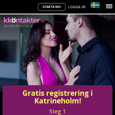
LOGGA IN
STARTA NU!
REV.KKONTAKTER.SE
Gratis registrering i
Katrineholm!
Steg
1