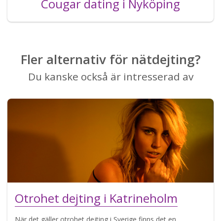
Cougar dating i Nyköping
Fler alternativ för nätdejting?
Du kanske också är intresserad av
Otrohet dejting i Katrineholm
När det gäller otrohet dejting i Sverige finns det en