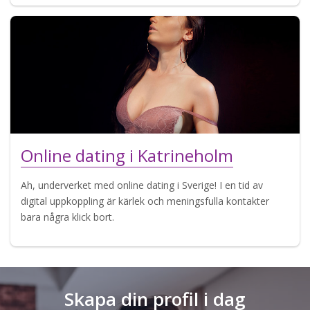
Online dating i Katrineholm
Ah, underverket med online dating i Sverige! I en tid av
digital uppkoppling är kärlek och meningsfulla kontakter
bara några klick bort.
Skapa din profil i dag