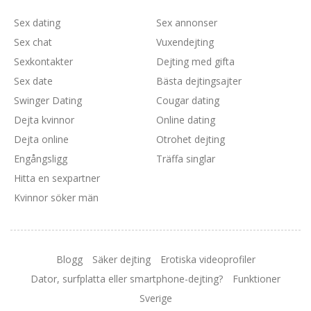
Sex dating
Sex annonser
Sex chat
Vuxendejting
Sexkontakter
Dejting med gifta
Sex date
Bästa dejtingsajter
Swinger Dating
Cougar dating
Dejta kvinnor
Online dating
Dejta online
Otrohet dejting
Engångsligg
Träffa singlar
Hitta en sexpartner
Kvinnor söker män
Blogg
Säker dejting
Erotiska videoprofiler
Dator, surfplatta eller smartphone-dejting?
Funktioner
Sverige