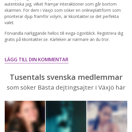
STARTA NU!
autentiska jag, vilket främjar interaktioner som går bortom
skärmen. För dem i Växjö som söker en onlineplattform som
prioriterar djup framför volym, är kkontakter.se det perfekta
valet.
Förvandla närliggande hellos till eviga ögonblick. Registrera dig
gratis på kkontakter.se. Kärleken är närmare än du tror.
LÄGG TILL DIN KOMMENTAR
Tusentals svenska medlemmar
som söker Bästa dejtingsajter i Växjö här