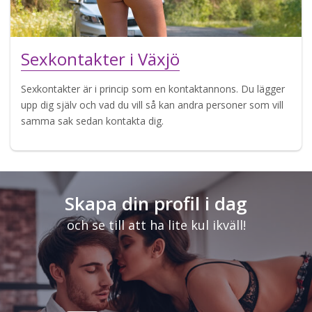
Sexkontakter i Växjö
Sexkontakter är i princip som en kontaktannons. Du lägger
upp dig själv och vad du vill så kan andra personer som vill
samma sak sedan kontakta dig.
Skapa din profil i dag
och se till att ha lite kul ikväll!