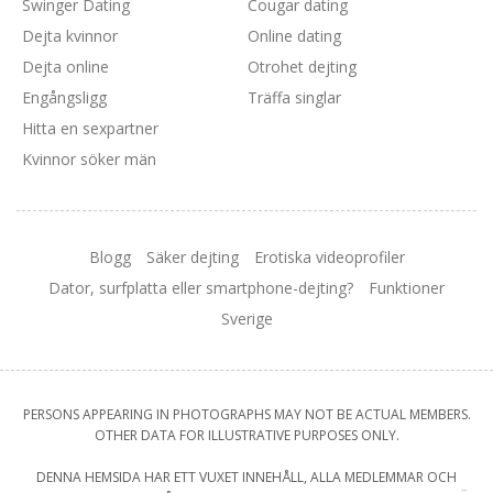
Swinger Dating
Cougar dating
Dejta kvinnor
Online dating
Dejta online
Otrohet dejting
Engångsligg
Träffa singlar
Hitta en sexpartner
Kvinnor söker män
Blogg
Säker dejting
Erotiska videoprofiler
Dator, surfplatta eller smartphone-dejting?
Funktioner
Sverige
PERSONS APPEARING IN PHOTOGRAPHS MAY NOT BE ACTUAL MEMBERS.
OTHER DATA FOR ILLUSTRATIVE PURPOSES ONLY.
DENNA HEMSIDA HAR ETT VUXET INNEHÅLL, ALLA MEDLEMMAR OCH