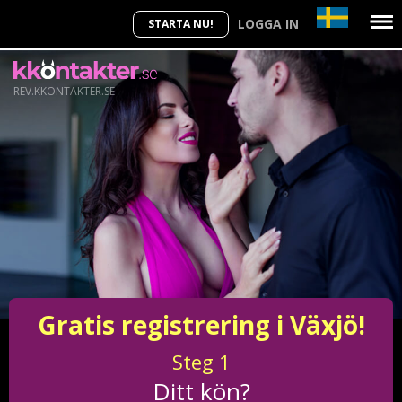
LOGGA IN
STARTA NU!
REV.KKONTAKTER.SE
Gratis registrering i Växjö!
Steg
1
Ditt kön?