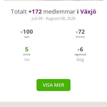
Totalt
+172
medlemmar
i Växjö
Juli 09 - Augusti 08, 2026
100
72
+
+
män
kvinnor
5
6
+
online
registrerad
nu
idag
VISA MER