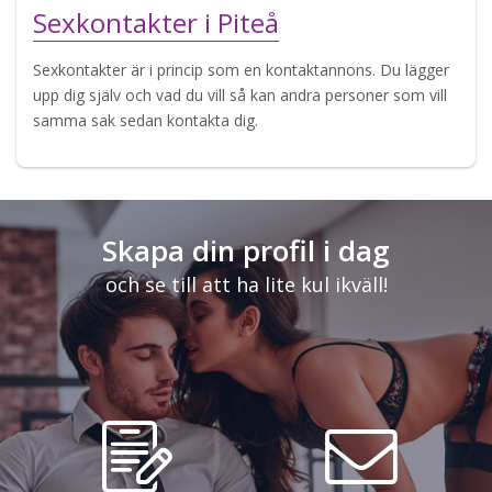
Sexkontakter i Piteå
Sexkontakter är i princip som en kontaktannons. Du lägger
upp dig själv och vad du vill så kan andra personer som vill
samma sak sedan kontakta dig.
Skapa din profil i dag
och se till att ha lite kul ikväll!