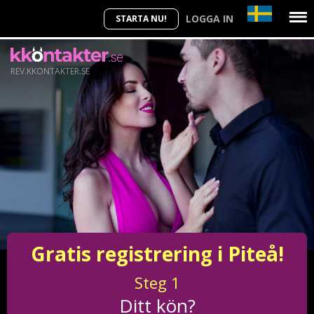
LOGGA IN
STARTA NU!
REV.KKONTAKTER.SE
Gratis registrering i Piteå!
Steg
1
Ditt kön?