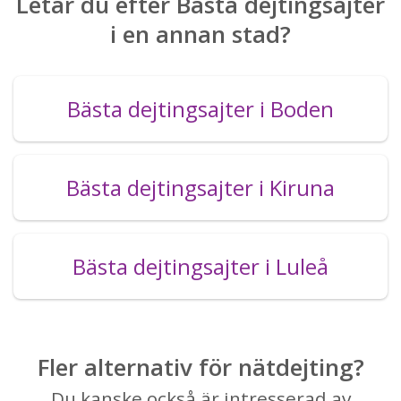
Letar du efter Bästa dejtingsajter
i en annan stad?
Bästa dejtingsajter i Boden
Bästa dejtingsajter i Kiruna
Bästa dejtingsajter i Luleå
Fler alternativ för nätdejting?
Du kanske också är intresserad av