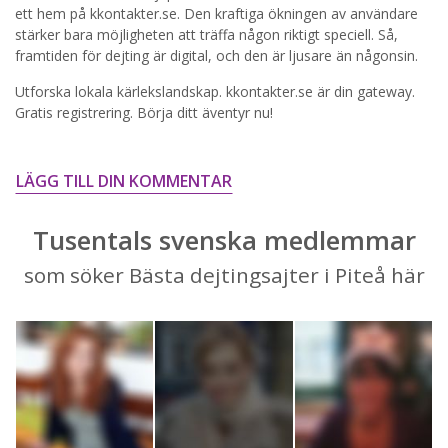
STARTA NU!
ett hem på kkontakter.se. Den kraftiga ökningen av användare
stärker bara möjligheten att träffa någon riktigt speciell. Så,
framtiden för dejting är digital, och den är ljusare än någonsin.
Utforska lokala kärlekslandskap. kkontakter.se är din gateway.
Gratis registrering. Börja ditt äventyr nu!
LÄGG TILL DIN KOMMENTAR
Tusentals svenska medlemmar
som söker Bästa dejtingsajter i Piteå här