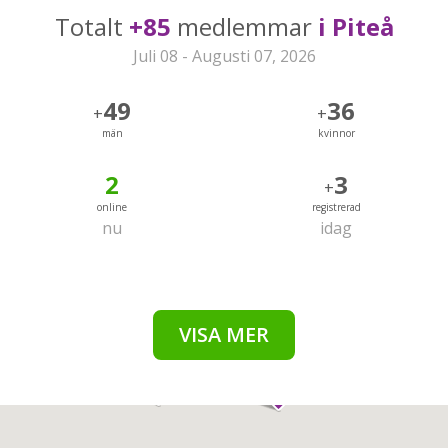
Totalt
+85
medlemmar
i Piteå
Juli 08 - Augusti 07, 2026
49
36
+
+
män
kvinnor
2
3
+
online
registrerad
nu
idag
VISA MER