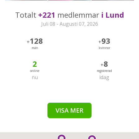
Totalt
+221
medlemmar
i Lund
Juli 08 - Augusti 07, 2026
128
93
+
+
män
kvinnor
2
8
+
online
registrerad
nu
idag
VISA MER