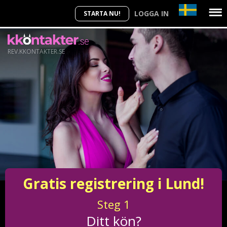
LOGGA IN
STARTA NU!
REV.KKONTAKTER.SE
Gratis registrering i Lund!
Steg
1
Ditt kön?