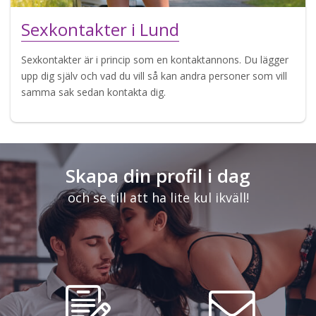
Sexkontakter i Lund
Sexkontakter är i princip som en kontaktannons. Du lägger
upp dig själv och vad du vill så kan andra personer som vill
samma sak sedan kontakta dig.
Skapa din profil i dag
och se till att ha lite kul ikväll!