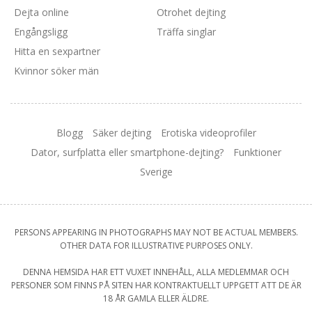
Dejta online
Otrohet dejting
Engångsligg
Träffa singlar
Hitta en sexpartner
Kvinnor söker män
Blogg
Säker dejting
Erotiska videoprofiler
Dator, surfplatta eller smartphone-dejting?
Funktioner
Sverige
PERSONS APPEARING IN PHOTOGRAPHS MAY NOT BE ACTUAL MEMBERS.
OTHER DATA FOR ILLUSTRATIVE PURPOSES ONLY.
DENNA HEMSIDA HAR ETT VUXET INNEHÅLL, ALLA MEDLEMMAR OCH
PERSONER SOM FINNS PÅ SITEN HAR KONTRAKTUELLT UPPGETT ATT DE ÄR
18 ÅR GAMLA ELLER ÄLDRE.