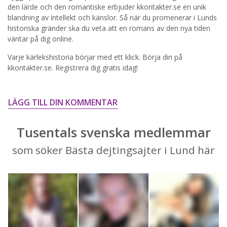
STARTA NU!
den lärde och den romantiske erbjuder kkontakter.se en unik
blandning av intellekt och känslor. Så när du promenerar i Lunds
historiska gränder ska du veta att en romans av den nya tiden
väntar på dig online.
Varje kärlekshistoria börjar med ett klick. Börja din på
kkontakter.se. Registrera dig gratis idag!
LÄGG TILL DIN KOMMENTAR
Tusentals svenska medlemmar
som söker Bästa dejtingsajter i Lund här