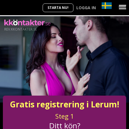
LOGGA IN
STARTA NU!
REV.KKONTAKTER.SE
Gratis registrering i Lerum!
Steg
1
Ditt kön?