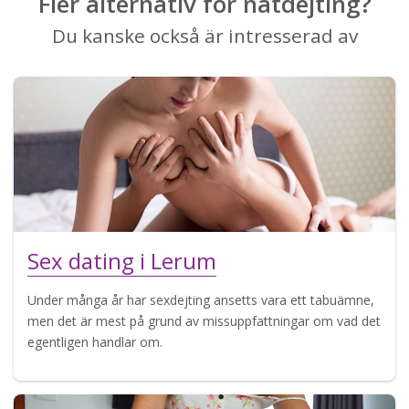
Fler alternativ för nätdejting?
Du kanske också är intresserad av
Sex dating i Lerum
Under många år har sexdejting ansetts vara ett tabuämne,
men det är mest på grund av missuppfattningar om vad det
egentligen handlar om.