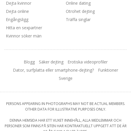
Dejta kvinnor
Online dating
Dejta online
Otrohet dejting
Engångsligg
Träffa singlar
Hitta en sexpartner
Kvinnor söker män
Blogg
Säker dejting
Erotiska videoprofiler
Dator, surfplatta eller smartphone-dejting?
Funktioner
Sverige
PERSONS APPEARING IN PHOTOGRAPHS MAY NOT BE ACTUAL MEMBERS.
OTHER DATA FOR ILLUSTRATIVE PURPOSES ONLY.
DENNA HEMSIDA HAR ETT VUXET INNEHÅLL, ALLA MEDLEMMAR OCH
PERSONER SOM FINNS PÅ SITEN HAR KONTRAKTUELLT UPPGETT ATT DE ÄR