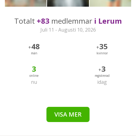
Totalt
+83
medlemmar
i Lerum
Juli 11 - Augusti 10, 2026
48
35
+
+
män
kvinnor
3
3
+
online
registrerad
nu
idag
VISA MER