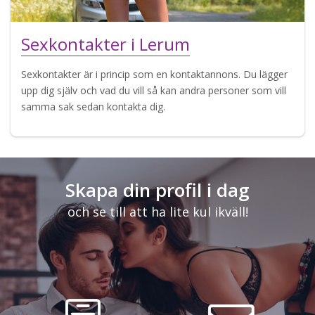
Sexkontakter i Lerum
Sexkontakter är i princip som en kontaktannons. Du lägger
upp dig själv och vad du vill så kan andra personer som vill
samma sak sedan kontakta dig.
Skapa din profil i dag
och se till att ha lite kul ikväll!