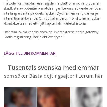
STARTA NU!
metoder kan vackla, reser sig denna plattform och erbjuder en
skattkista av potentiella matchningar. Lerums sökande behöver
inte längre vänta på ödets nycker. Dyk ner i en värld där varje
interaktion är lovande. Om du kallar Lerum för ditt hem, lockar
kkontakter.se med ett nytt kapitel i din kärlekshistoria.
Utforska lokala kärlekslandskap. kkontakter.se är din gateway.
Gratis registrering. Börja ditt äventyr nu!
LÄGG TILL DIN KOMMENTAR
Tusentals svenska medlemmar
som söker Bästa dejtingsajter i Lerum här