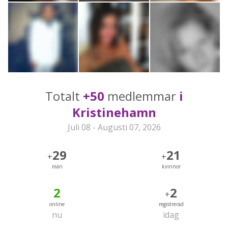
Totalt
+50
medlemmar
i
Kristinehamn
Juli 08 - Augusti 07, 2026
29
21
+
+
män
kvinnor
2
2
+
online
registrerad
nu
idag