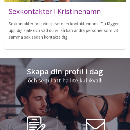
Sexkontakter i Kristinehamn
Sexkontakter är i princip som en kontaktannons. Du lägger
upp dig själv och vad du vill så kan andra personer som vill
samma sak sedan kontakta dig.
Skapa din profil i dag
och se till att ha lite kul ikväll!