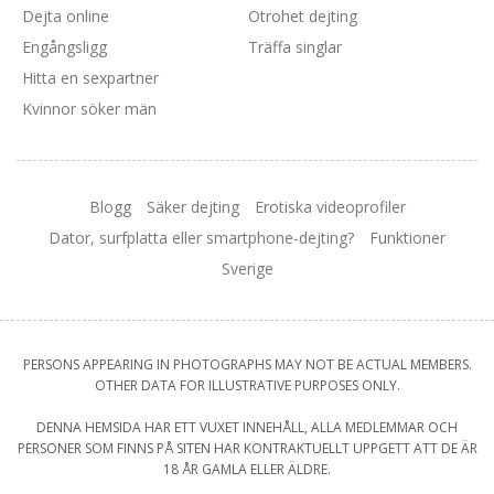
Dejta online
Otrohet dejting
Engångsligg
Träffa singlar
Hitta en sexpartner
Kvinnor söker män
Blogg
Säker dejting
Erotiska videoprofiler
Dator, surfplatta eller smartphone-dejting?
Funktioner
Sverige
PERSONS APPEARING IN PHOTOGRAPHS MAY NOT BE ACTUAL MEMBERS.
OTHER DATA FOR ILLUSTRATIVE PURPOSES ONLY.
DENNA HEMSIDA HAR ETT VUXET INNEHÅLL, ALLA MEDLEMMAR OCH
PERSONER SOM FINNS PÅ SITEN HAR KONTRAKTUELLT UPPGETT ATT DE ÄR
18 ÅR GAMLA ELLER ÄLDRE.