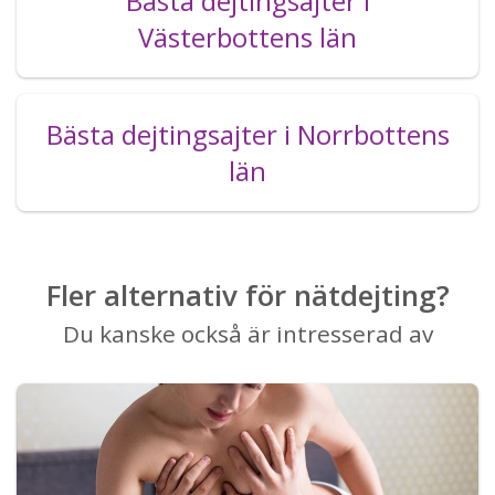
Bästa dejtingsajter i
Västerbottens län
Bästa dejtingsajter i Norrbottens
län
Fler alternativ för nätdejting?
Du kanske också är intresserad av