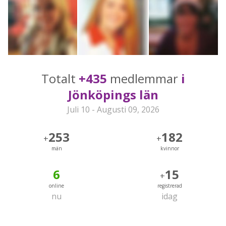
Totalt
+435
medlemmar
i
Jönköpings län
Juli 10 - Augusti 09, 2026
253
182
+
+
män
kvinnor
6
15
+
online
registrerad
nu
idag