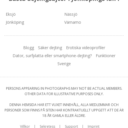
Eksjö
Nässjö
Jönköping
Värnamo
Blogg
Säker dejting
Erotiska videoprofiler
Dator, surfplatta eller smartphone-dejting?
Funktioner
Sverige
PERSONS APPEARING IN PHOTOGRAPHS MAY NOT BE ACTUAL MEMBERS.
OTHER DATA FOR ILLUSTRATIVE PURPOSES ONLY.
DENNA HEMSIDA HAR ETT VUXET INNEHÅLL, ALLA MEDLEMMAR OCH
PERSONER SOM FINNS PÅ SITEN HAR KONTRAKTUELLT UPPGETT ATT DE ÄR
18 ÅR GAMLA ELLER ÄLDRE.
Villkor
Sekretess
Support
Imprint