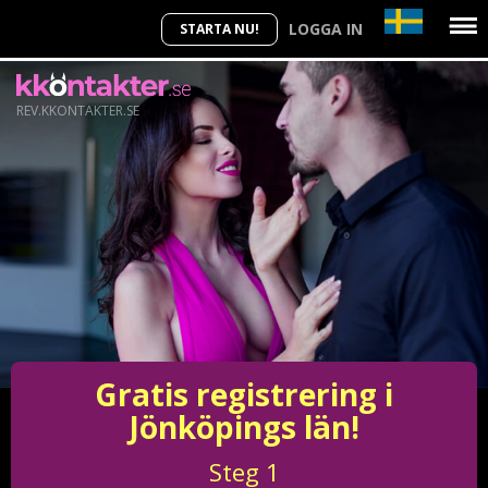
LOGGA IN
STARTA NU!
REV.KKONTAKTER.SE
Gratis registrering i
Jönköpings län!
Steg
1