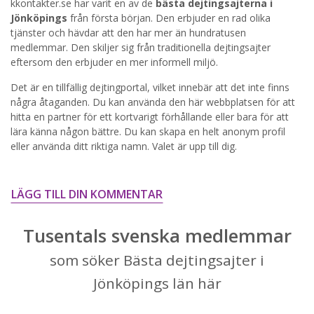
kkontakter.se har varit en av de
bästa dejtingsajterna i
Jönköpings
från första början. Den erbjuder en rad olika
STARTA NU!
tjänster och hävdar att den har mer än hundratusen
medlemmar. Den skiljer sig från traditionella dejtingsajter
eftersom den erbjuder en mer informell miljö.
Det är en tillfällig dejtingportal, vilket innebär att det inte finns
några åtaganden. Du kan använda den här webbplatsen för att
hitta en partner för ett kortvarigt förhållande eller bara för att
lära känna någon bättre. Du kan skapa en helt anonym profil
eller använda ditt riktiga namn. Valet är upp till dig.
LÄGG TILL DIN KOMMENTAR
Tusentals svenska medlemmar
som söker Bästa dejtingsajter i
Jönköpings län här