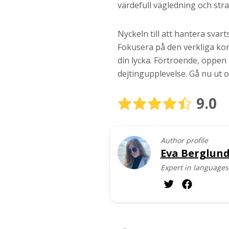
värdefull vägledning och strat
Nyckeln till att hantera svart
Fokusera på den verkliga kon
din lycka. Förtroende, öppe
dejtingupplevelse. Gå nu ut o
9.0
Author profile
Eva Berglun
Expert in languages,