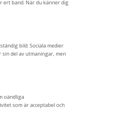
er ert band. När du känner dig
ständig bild. Sociala medier
er sin del av utmaningar, men
m oändliga
ivitet som är acceptabel och