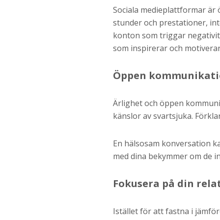
Sociala medieplattformar är ö
stunder och prestationer, in
konton som triggar negativitet
som inspirerar och motiverar
Öppen kommunikatio
Ärlighet och öppen kommunikat
känslor av svartsjuka. Förkl
En hälsosam konversation kan 
med dina bekymmer om de in
Fokusera på din rela
Istället för att fastna i jämf