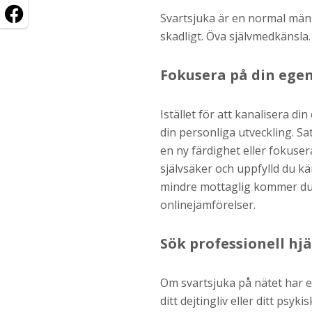
Svartsjuka är en normal mänsk
skadligt. Öva självmedkänsla.
Fokusera på din egen 
Istället för att kanalisera din 
din personliga utveckling. Sa
en ny färdighet eller fokuser
självsäker och uppfylld du kän
mindre mottaglig kommer du 
onlinejämförelser.
Sök professionell hjä
Om svartsjuka på nätet har 
ditt dejtingliv eller ditt psy