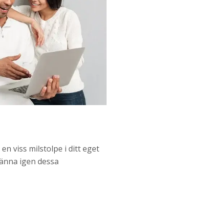
n viss milstolpe i ditt eget
 känna igen dessa