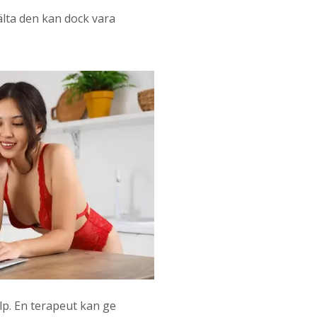
 älta den kan dock vara
älp. En terapeut kan ge