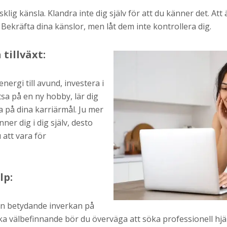
lig känsla. Klandra inte dig själv för att du känner det. Att
 Bekräfta dina känslor, men låt dem inte kontrollera dig.
tillväxt:
energi till avund, investera i
tsa på en ny hobby, lär dig
a på dina karriärmål. Ju mer
ner dig i dig själv, desto
att vara för
lp:
en betydande inverkan på
kiska välbefinnande bör du överväga att söka professionell hj