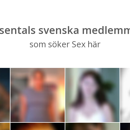
sentals svenska medlem
som söker Sex här