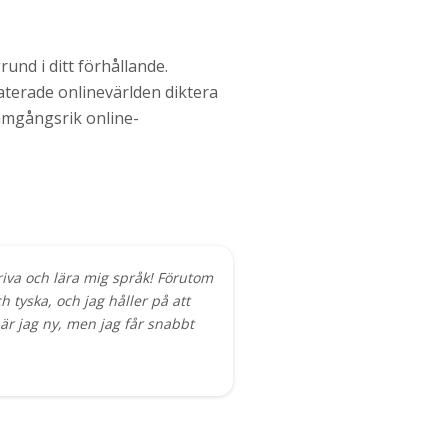
rund i ditt förhållande.
aterade onlinevärlden diktera
amgångsrik online-
kriva och lära mig språk! Förutom
 tyska, och jag håller på att
är jag ny, men jag får snabbt