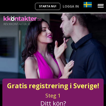
LOGGA IN
STARTA NU!
REV.KKONTAKTER.SE
Gratis registrering i Sverige!
Steg
1
Ditt kön?