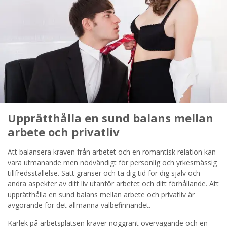
Upprätthålla en sund balans mellan
arbete och privatliv
Att balansera kraven från arbetet och en romantisk relation kan
vara utmanande men nödvändigt för personlig och yrkesmässig
tillfredsställelse. Sätt gränser och ta dig tid för dig själv och
andra aspekter av ditt liv utanför arbetet och ditt förhållande. Att
upprätthålla en sund balans mellan arbete och privatliv är
avgörande för det allmänna välbefinnandet.
Kärlek på arbetsplatsen kräver noggrant övervägande och en