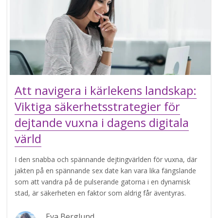
Att navigera i kärlekens landskap:
Viktiga säkerhetsstrategier för
dejtande vuxna i dagens digitala
värld
I den snabba och spännande dejtingvärlden för vuxna, där
jakten på en spännande sex date kan vara lika fängslande
som att vandra på de pulserande gatorna i en dynamisk
stad, är säkerheten en faktor som aldrig får äventyras.
Eva Berglund