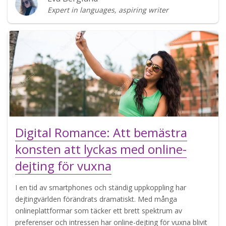
Expert in languages, aspiring writer
Digital Romance: Att bemästra
konsten att lyckas med online-
dejting för vuxna
I en tid av smartphones och ständig uppkoppling har
dejtingvärlden förändrats dramatiskt. Med många
onlineplattformar som täcker ett brett spektrum av
preferenser och intressen har online-dejting för vuxna blivit