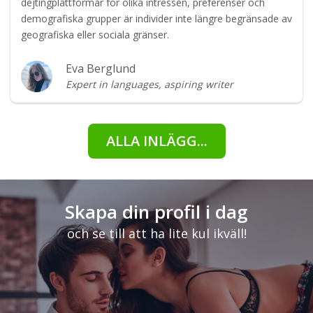
dejtingplattformar för olika intressen, preferenser och
demografiska grupper är individer inte längre begränsade av
geografiska eller sociala gränser.
Eva Berglund
Expert in languages, aspiring writer
ALLA INLÄGG...
Skapa din profil i dag
och se till att ha lite kul ikväll!