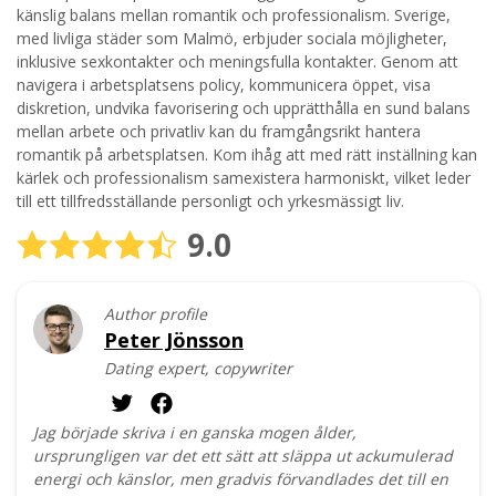
känslig balans mellan romantik och professionalism. Sverige,
med livliga städer som Malmö, erbjuder sociala möjligheter,
inklusive sexkontakter och meningsfulla kontakter. Genom att
navigera i arbetsplatsens policy, kommunicera öppet, visa
diskretion, undvika favorisering och upprätthålla en sund balans
mellan arbete och privatliv kan du framgångsrikt hantera
romantik på arbetsplatsen. Kom ihåg att med rätt inställning kan
kärlek och professionalism samexistera harmoniskt, vilket leder
till ett tillfredsställande personligt och yrkesmässigt liv.
9.0
Author profile
Peter Jönsson
Dating expert, copywriter
Jag började skriva i en ganska mogen ålder,
ursprungligen var det ett sätt att släppa ut ackumulerad
energi och känslor, men gradvis förvandlades det till en