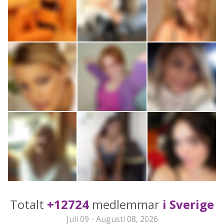
Totalt
+12724
medlemmar
i Sverige
Juli 09 - Augusti 08, 2026