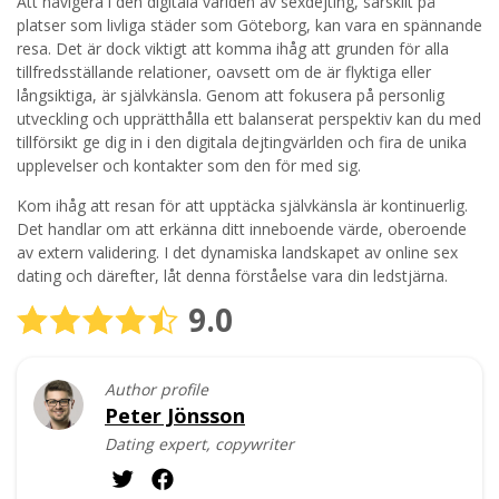
Att navigera i den digitala världen av sexdejting, särskilt på
platser som livliga städer som Göteborg, kan vara en spännande
resa. Det är dock viktigt att komma ihåg att grunden för alla
tillfredsställande relationer, oavsett om de är flyktiga eller
långsiktiga, är självkänsla. Genom att fokusera på personlig
utveckling och upprätthålla ett balanserat perspektiv kan du med
tillförsikt ge dig in i den digitala dejtingvärlden och fira de unika
upplevelser och kontakter som den för med sig.
Kom ihåg att resan för att upptäcka självkänsla är kontinuerlig.
Det handlar om att erkänna ditt inneboende värde, oberoende
av extern validering. I det dynamiska landskapet av online sex
dating och därefter, låt denna förståelse vara din ledstjärna.
9.0
Author profile
Peter Jönsson
Dating expert, copywriter