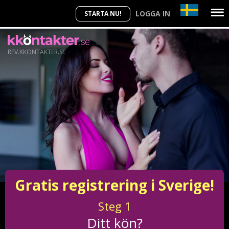
LOGGA IN
STARTA NU!
REV.KKONTAKTER.SE
Gratis registrering i Sverige!
Steg
1
Ditt kön?