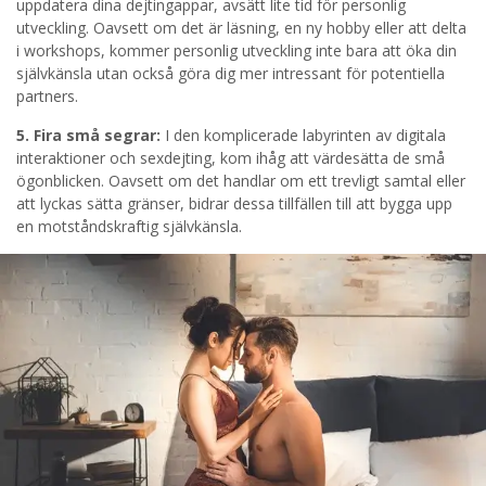
uppdatera dina dejtingappar, avsätt lite tid för personlig
utveckling. Oavsett om det är läsning, en ny hobby eller att delta
i workshops, kommer personlig utveckling inte bara att öka din
självkänsla utan också göra dig mer intressant för potentiella
partners.
5. Fira små segrar:
I den komplicerade labyrinten av digitala
interaktioner och sexdejting, kom ihåg att värdesätta de små
ögonblicken. Oavsett om det handlar om ett trevligt samtal eller
att lyckas sätta gränser, bidrar dessa tillfällen till att bygga upp
en motståndskraftig självkänsla.