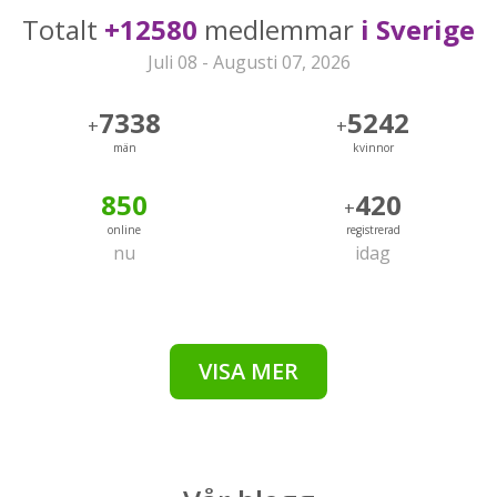
Totalt
+12580
medlemmar
i Sverige
Juli 08 - Augusti 07, 2026
7338
5242
+
+
män
kvinnor
850
420
+
online
registrerad
nu
idag
VISA MER