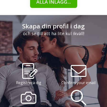
ALLA INLÄGG...
Skapa din profil i dag
och se till att ha lite kul ikväll!
Registrera dig
Confirm your email