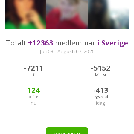
Totalt
+12363
medlemmar
i Sverige
Juli 08 - Augusti 07, 2026
7211
5152
+
+
män
kvinnor
124
413
+
online
registrerad
nu
idag