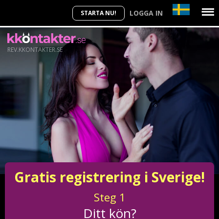
LOGGA IN
STARTA NU!
REV.KKONTAKTER.SE
Gratis registrering i Sverige!
Steg
1
Ditt kön?