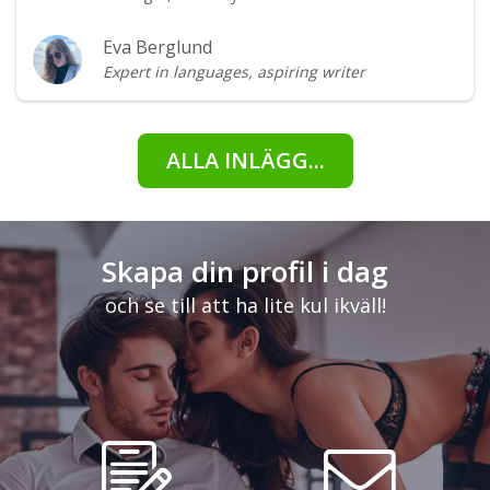
Eva Berglund
Expert in languages, aspiring writer
ALLA INLÄGG...
Skapa din profil i dag
och se till att ha lite kul ikväll!