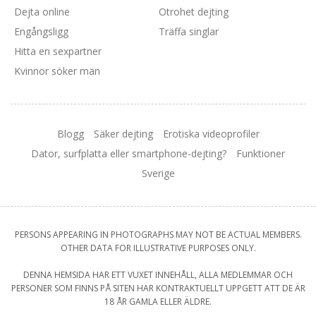
Dejta online
Otrohet dejting
Engångsligg
Träffa singlar
Hitta en sexpartner
Kvinnor söker män
Blogg
Säker dejting
Erotiska videoprofiler
Dator, surfplatta eller smartphone-dejting?
Funktioner
Sverige
PERSONS APPEARING IN PHOTOGRAPHS MAY NOT BE ACTUAL MEMBERS.
OTHER DATA FOR ILLUSTRATIVE PURPOSES ONLY.
DENNA HEMSIDA HAR ETT VUXET INNEHÅLL, ALLA MEDLEMMAR OCH
PERSONER SOM FINNS PÅ SITEN HAR KONTRAKTUELLT UPPGETT ATT DE ÄR
18 ÅR GAMLA ELLER ÄLDRE.