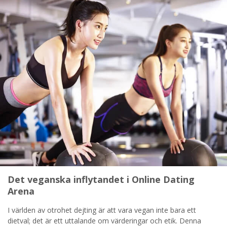
STARTA NU!
Det veganska inflytandet i Online Dating
Arena
I världen av otrohet dejting är att vara vegan inte bara ett
dietval; det är ett uttalande om värderingar och etik. Denna