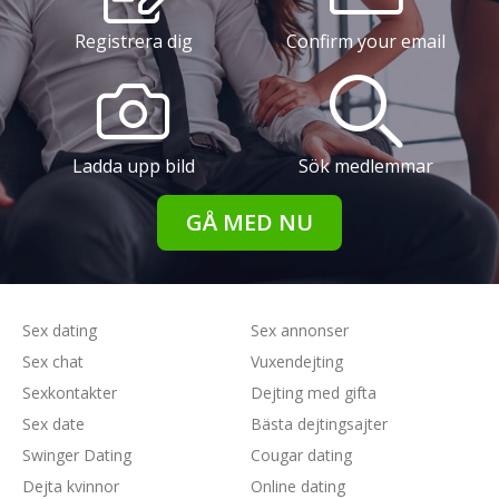
Registrera dig
Confirm your email
Ladda upp bild
Sök medlemmar
GÅ MED NU
Sex dating
Sex annonser
Sex chat
Vuxendejting
Sexkontakter
Dejting med gifta
Sex date
Bästa dejtingsajter
Swinger Dating
Cougar dating
Dejta kvinnor
Online dating