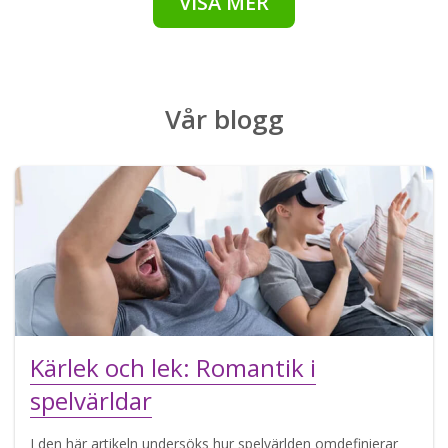
VISA MER
Vår
blogg
Kärlek och lek: Romantik i
spelvärldar
I den här artikeln undersöks hur spelvärlden omdefinierar