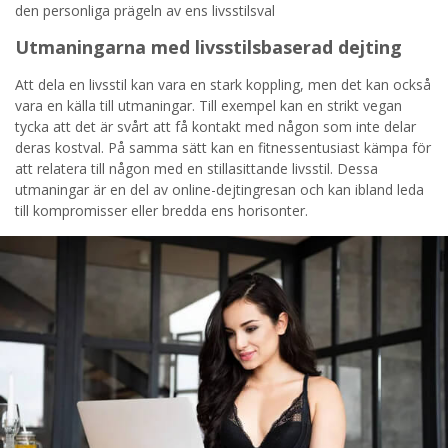
den personliga prägeln av ens livsstilsval
Utmaningarna med livsstilsbaserad dejting
Att dela en livsstil kan vara en stark koppling, men det kan också
vara en källa till utmaningar. Till exempel kan en strikt vegan
tycka att det är svårt att få kontakt med någon som inte delar
deras kostval. På samma sätt kan en fitnessentusiast kämpa för
att relatera till någon med en stillasittande livsstil. Dessa
utmaningar är en del av online-dejtingresan och kan ibland leda
till kompromisser eller bredda ens horisonter.