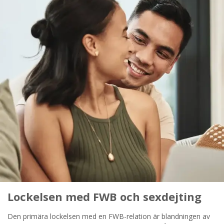
STARTA NU!
Lockelsen med FWB och sexdejting
Den primära lockelsen med en FWB-relation är blandningen av