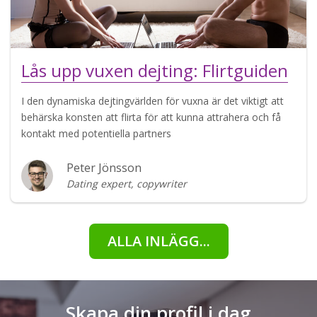
Lås upp vuxen dejting: Flirtguiden
I den dynamiska dejtingvärlden för vuxna är det viktigt att
behärska konsten att flirta för att kunna attrahera och få
kontakt med potentiella partners
Peter Jönsson
Dating expert, copywriter
ALLA INLÄGG...
Skapa din profil i dag