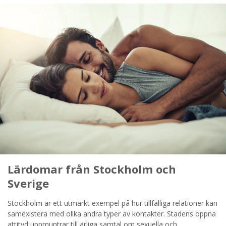
Lärdomar från Stockholm och
Sverige
Stockholm är ett utmärkt exempel på hur tillfälliga relationer kan
samexistera med olika andra typer av kontakter. Stadens öppna
attityd uppmuntrar till ärliga samtal om sexuella och