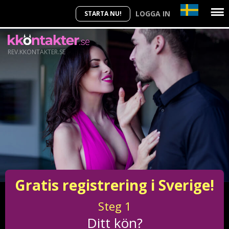
LOGGA IN
STARTA NU!
REV.KKONTAKTER.SE
Gratis registrering i Sverige!
Steg
1
Ditt kön?